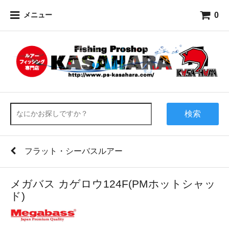
0
メニュー
検索
フラット・シーバスルアー
メガバス カゲロウ124F(PMホットシャッ
ド)