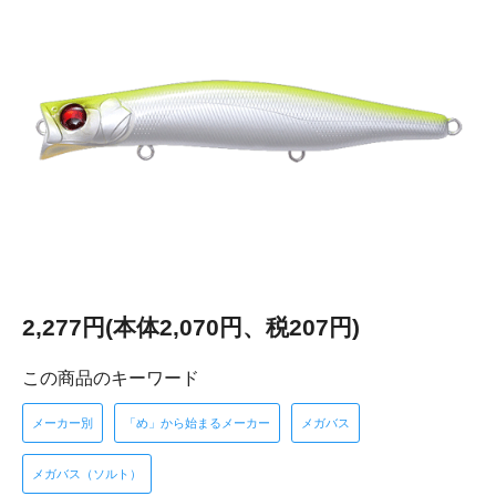
2,277円(本体2,070円、税207円)
この商品のキーワード
メーカー別
「め」から始まるメーカー
メガバス
メガバス（ソルト）