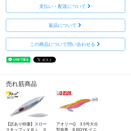
支払い・配送について
返品について
この商品について問い合わせる
売れ筋商品
【訳あり特価】スロー
アオリーQ 3.5号大分
スキップ＜ＶＢ＞ ０
型布巻 8.ROYK イニ