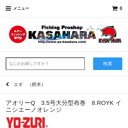
0
メニュー
検索
エギ （餌木）
アオリーQ 3.5号大分型布巻 8.ROYK イ
ニシエーノオレンジ