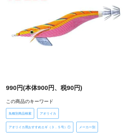
990円(本体900円、税90円)
この商品のキーワード
魚種別商品検索
アオリイカ
アオリイカ用おすすめエギ（３．５号）①
メーカー別