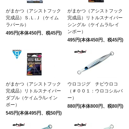
がまかつ（アシストフック
がまかつ（アシストフック
完成品）Ｓ.Ｌ.Ｊ（ケイム
完成品）リトルスナイパー
ラパール）
シングル（ケイムラ/レイ
ンボー）
495円(本体450円、税45円)
495円(本体450円、税45円)
がまかつ（アシストフック
ウロコジグ チビウロコ
完成品）リトルスナイパー
（＃００１：ウロコシルバ
ダブル（ケイムラ/レイン
ー）
ボー）
880円(本体800円、税80円)
545円(本体495円、税50円)