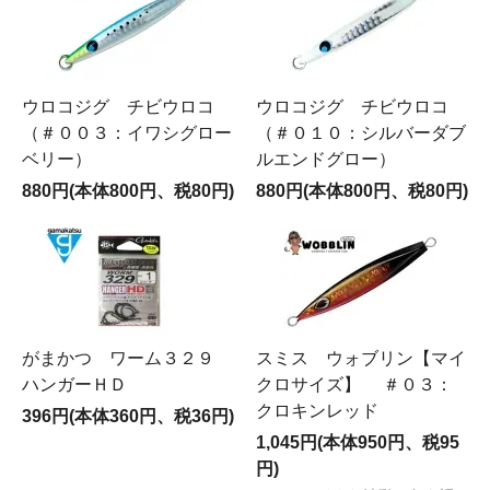
ウロコジグ チビウロコ
ウロコジグ チビウロコ
（＃００３：イワシグロー
（＃０１０：シルバーダブ
ベリー）
ルエンドグロー）
880円(本体800円、税80円)
880円(本体800円、税80円)
がまかつ ワーム３２９
スミス ウォブリン【マイ
ハンガーＨＤ
クロサイズ】 ＃０３：
クロキンレッド
396円(本体360円、税36円)
1,045円(本体950円、税95
円)