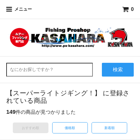
0
メニュー
検索
【スーパーライトジギング！】 に登録さ
れている商品
149
件の商品が見つかりました
おすすめ順
価格順
新着順