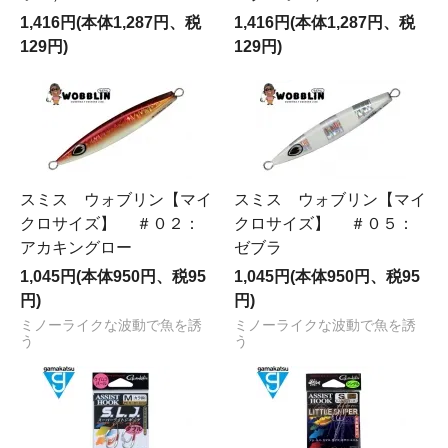
1,416円(本体1,287円、税
1,416円(本体1,287円、税
129円)
129円)
スミス ウォブリン【マイ
スミス ウォブリン【マイ
クロサイズ】 ＃０２：
クロサイズ】 ＃０５：
アカキングロー
ゼブラ
1,045円(本体950円、税95
1,045円(本体950円、税95
円)
円)
ミノーライクな波動で魚を誘
ミノーライクな波動で魚を誘
う
う