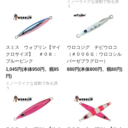
ミノーライクな波動で魚を誘
う
スミス ウォブリン【マイ
ウロコジグ チビウロコ
クロサイズ】 ＃０８：
（＃００６Ｇ：ウロコシル
ブルーピンク
バーゼブラグロー）
1,045円(本体950円、税95
880円(本体800円、税80円)
円)
ミノーライクな波動で魚を誘
う