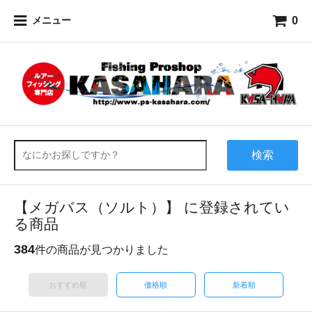
0
メニュー
検索
【メガバス（ソルト）】 に登録されてい
る商品
384
件の商品が見つかりました
おすすめ順
価格順
新着順