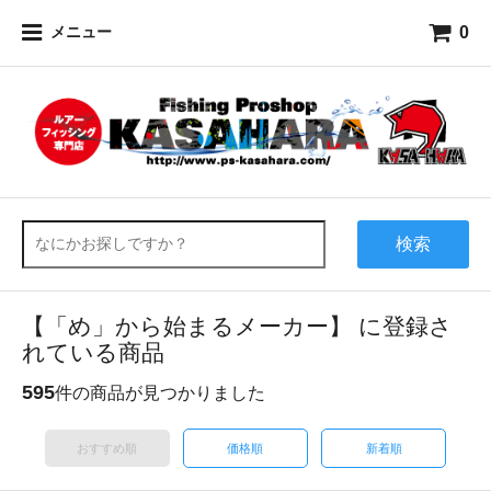
0
メニュー
検索
【「め」から始まるメーカー】 に登録さ
れている商品
595
件の商品が見つかりました
おすすめ順
価格順
新着順