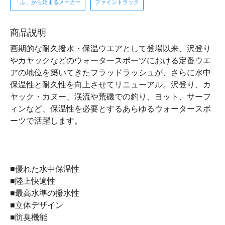
「ふ」から始まるメーカー
ファイントラック
商品説明
画期的な耐久撥水・保温ウエアとして登場以来、沢登り
やカヤックなどのウォータースポーツにおける定番ウエ
アの地位を築いてきたフラッドラッシュが、さらに水中
保温性と耐久性を向上させてリニューアル。沢登り、カ
ヤック・カヌー、渓流や荒磯での釣り、ヨット、サーフ
ィンなど、保温性を必要とするあらゆるウォータースポ
ーツで活躍します。
■優れた水中保温性
■陸上快適性
■最高水準の撥水性
■立体デザイン
■防臭機能