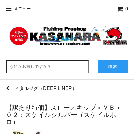
0
メニュー
検索
メタルジグ（DEEP LINER）
【訳あり特価】スロースキップ＜ＶＢ＞
０２：スケイルシルバー（スケイルホ
ロ）