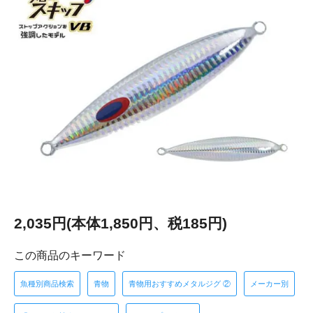
2,035円(本体1,850円、税185円)
この商品のキーワード
魚種別商品検索
青物
青物用おすすめメタルジグ ②
メーカー別