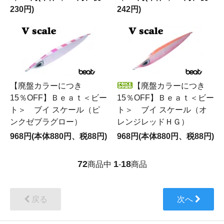
230円)
242円)
【廃盤カラーにつき
【廃盤カラーにつき
15％OFF】Ｂｅａｔ＜ビー
15％OFF】Ｂｅａｔ＜ビー
ト＞ ブイ スケール（ピ
ト＞ ブイ スケール（オ
ンクゼブラグロー）
レンジレッドＨＧ）
968円(本体880円、税88円)
968円(本体880円、税88円)
72
1
18
商品中
-
商品
戻る
次へ