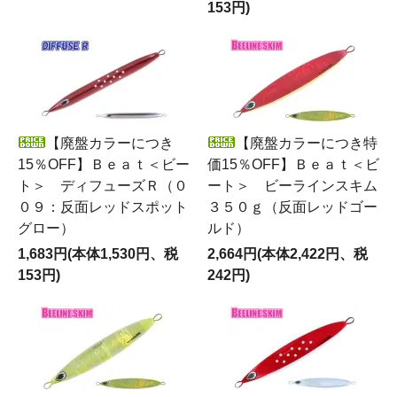
153円)
【廃盤カラーにつき
【廃盤カラーにつき特
15％OFF】Ｂｅａｔ＜ビー
価15％OFF】Ｂｅａｔ＜ビ
ト＞ ディフューズＲ（０
ート＞ ビーラインスキム
０９：反面レッドスポット
３５０ｇ（反面レッドゴー
グロー）
ルド）
1,683円(本体1,530円、税
2,664円(本体2,422円、税
153円)
242円)