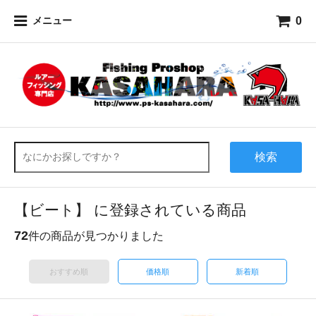
0
メニュー
検索
【ビート】 に登録されている商品
72
件の商品が見つかりました
おすすめ順
価格順
新着順