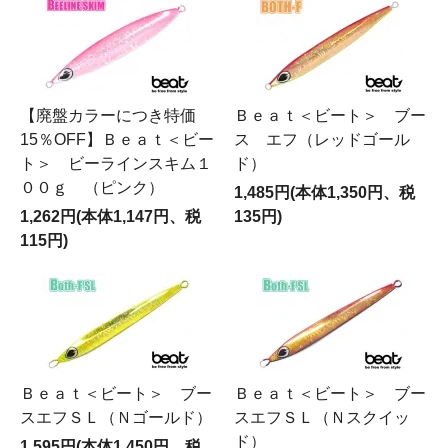
【廃盤カラーにつき特価
Ｂｅａｔ＜ビート＞ ブー
15％OFF】Ｂｅａｔ＜ビー
ス エフ（レッドゴール
ト＞ ビーラインスキム１
ド）
００ｇ （ピンク）
1,485円(本体1,350円、税
1,262円(本体1,147円、税
135円)
115円)
Ｂｅａｔ＜ビート＞ ブー
Ｂｅａｔ＜ビート＞ ブー
スエフＳＬ（Ｎゴールド）
スエフＳＬ（Ｎスクイッ
ド）
1,595円(本体1,450円、税