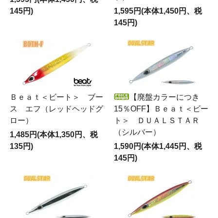
145円)
1,595円(本体1,450円、税
145円)
Ｂｅａｔ＜ビート＞ ブー
【廃盤カラーにつき
ス エフ（レッドヘッドグ
15％OFF】Ｂｅａｔ＜ビー
ロー）
ト＞ ＤＵＡＬＳＴＡＲ
（シルバー）
1,485円(本体1,350円、税
135円)
1,590円(本体1,445円、税
145円)