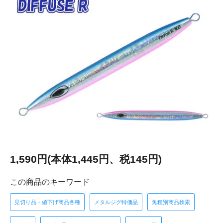
1,590円(本体1,445円、税145円)
この商品のキーワード
見切り品・値下げ商品各種
メタルジグ特価品
魚種別商品検索