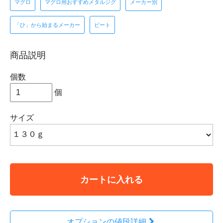
マグロ
マグロ用おすすめメタルジグ
メーカー別
「ひ」から始まるメーカー
ビート
商品説明
個数
個
サイズ
カートに入れる
オプションの値段詳細