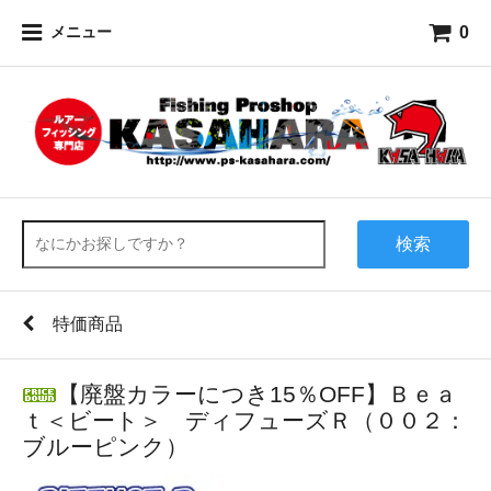
0
メニュー
検索
特価商品
【廃盤カラーにつき15％OFF】Ｂｅａ
ｔ＜ビート＞ ディフューズＲ（００２：
ブルーピンク）