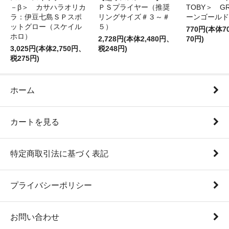
－β＞ カサハラオリカ
ＰＳプライヤー（推奨
TOBY＞ G
ラ：伊豆七島ＳＰスポ
リングサイズ＃３～＃
ーンゴールド
ットグロー（スケイル
５）
770円(本体
ホロ）
2,728円(本体2,480円、
70円)
3,025円(本体2,750円、
税248円)
税275円)
ホーム
カートを見る
特定商取引法に基づく表記
プライバシーポリシー
お問い合わせ