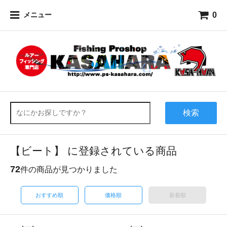
0
メニュー
検索
【ビート】 に登録されている商品
72
件の商品が見つかりました
おすすめ順
価格順
新着順