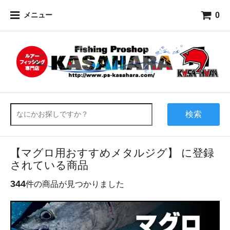
0
メニュー
検索
【マグロ用おすすめメタルジグ】 に登録
されている商品
344
件の商品が見つかりました