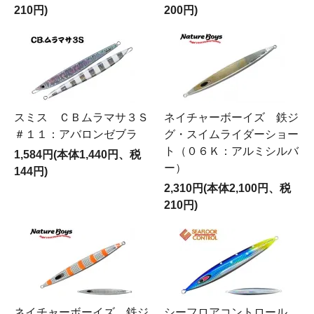
210円)
200円)
スミス ＣＢムラマサ３Ｓ
ネイチャーボーイズ 鉄ジ
＃１１：アバロンゼブラ
グ・スイムライダーショー
ト（０６Ｋ：アルミシルバ
1,584円(本体1,440円、税
ー）
144円)
2,310円(本体2,100円、税
210円)
ネイチャーボーイズ 鉄ジ
シーフロアコントロール