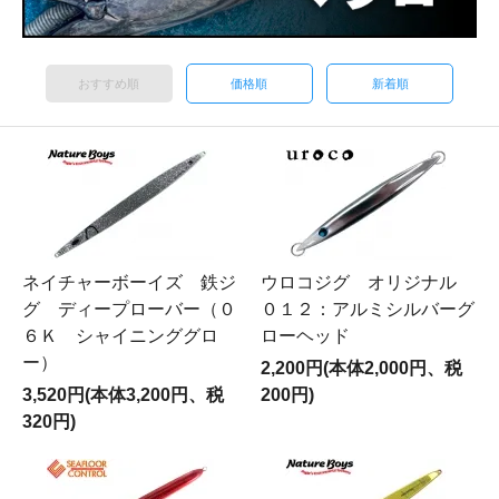
おすすめ順
価格順
新着順
ネイチャーボーイズ 鉄ジ
ウロコジグ オリジナル
グ ディープローバー（０
０１２：アルミシルバーグ
６Ｋ シャイニンググロ
ローヘッド
ー）
2,200円(本体2,000円、税
3,520円(本体3,200円、税
200円)
320円)