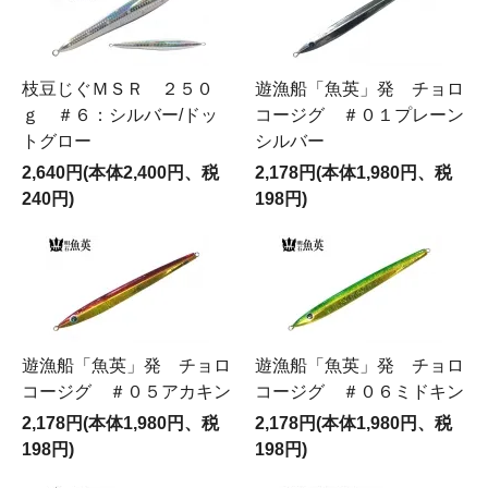
枝豆じぐＭＳＲ ２５０
遊漁船「魚英」発 チョロ
ｇ ＃６：シルバー/ドッ
コージグ ＃０１プレーン
トグロー
シルバー
2,640円(本体2,400円、税
2,178円(本体1,980円、税
240円)
198円)
遊漁船「魚英」発 チョロ
遊漁船「魚英」発 チョロ
コージグ ＃０５アカキン
コージグ ＃０６ミドキン
2,178円(本体1,980円、税
2,178円(本体1,980円、税
198円)
198円)