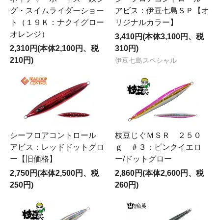
グ・スイムライダーショー
アビス：伊豆七島ＳＰ【オ
ト（１９Ｋ：ナクイグロー
リジナルカラー】
オレンジ）
3,410円(本体3,100円、税
2,310円(本体2,100円、税
310円)
210円)
伊豆七島スペシャル
シーフロアコントロール
枝豆じぐＭＳＲ ２５０
アビス：レッドドットグロ
ｇ ＃３：ピンクイエロ
ー【旧価格】
ー/ドットグロー
2,750円(本体2,500円、税
2,860円(本体2,600円、税
250円)
260円)