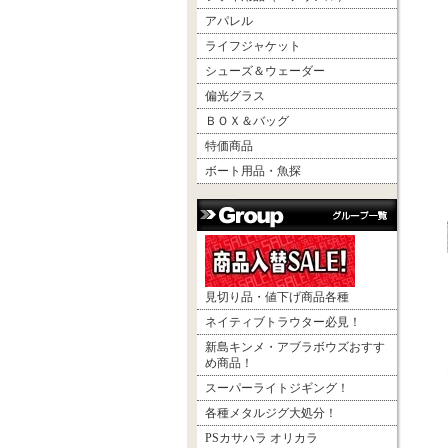
アパレル
ライフジャケット
シューズ＆ウェーダー
偏光グラス
ＢＯＸ＆バッグ
特価商品
ボート用品・魚探
見切り品・値下げ商品各種
ネイティブトラウター必見！
新島キンメ・アブラボウズおすす
め商品！
スーパーライトジギング！
各種メタルジグ大処分！
PSカサハラ オリカラ