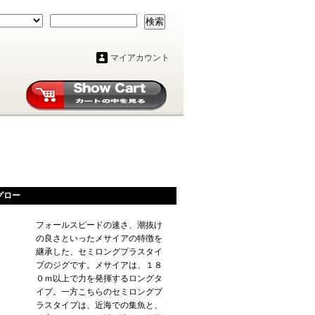
検索
マイアカウント
グロー
フォールスピードの速さ、潮抜け
の良さといったメサイアの特徴を
継承した、セミロングプラスタイ
プのジグです。メサイアは、１８
０ｍ以上で力を発揮するロングタ
イプ。一方こちらのセミロングプ
ラスタイプは、近海での集魚と、