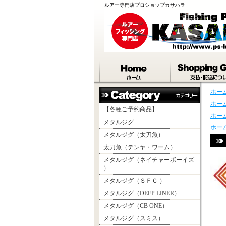
ルアー専門店プロショップカサハラ
ホー
ホー
【各種ご予約商品】
ホー
メタルジグ
ホー
メタルジグ（太刀魚）
太刀魚（テンヤ・ワーム）
メタルジグ（ネイチャーボーイズ
）
メタルジグ（ＳＦＣ ）
メタルジグ（DEEP LINER）
メタルジグ（CB ONE）
メタルジグ（スミス）