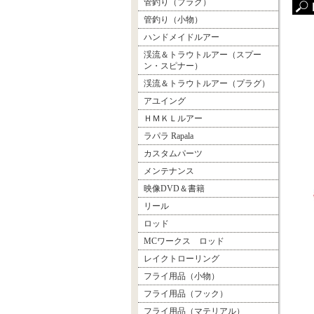
管釣り（プラグ）
管釣り（小物）
ハンドメイドルアー
渓流＆トラウトルアー（スプー
ン・スピナー）
渓流＆トラウトルアー（プラグ）
アユイング
ＨＭＫＬルアー
ラパラ Rapala
カスタムパーツ
メンテナンス
映像DVD＆書籍
リール
ロッド
MCワークス ロッド
レイクトローリング
フライ用品（小物）
フライ用品（フック）
フライ用品（マテリアル）