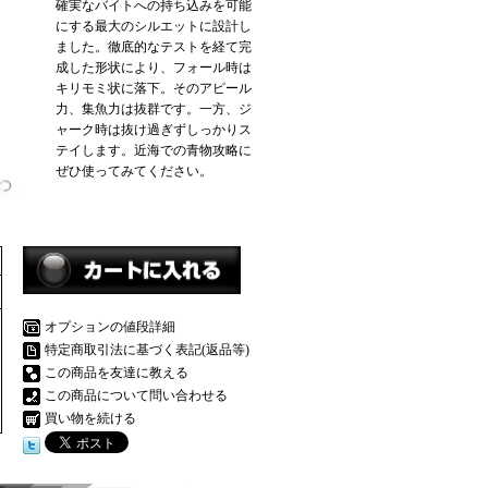
確実なバイトへの持ち込みを可能
にする最大のシルエットに設計し
ました。徹底的なテストを経て完
成した形状により、フォール時は
キリモミ状に落下。そのアピール
力、集魚力は抜群です。一方、ジ
ャーク時は抜け過ぎずしっかりス
テイします。近海での青物攻略に
ぜひ使ってみてください。
オプションの値段詳細
特定商取引法に基づく表記(返品等)
この商品を友達に教える
この商品について問い合わせる
買い物を続ける