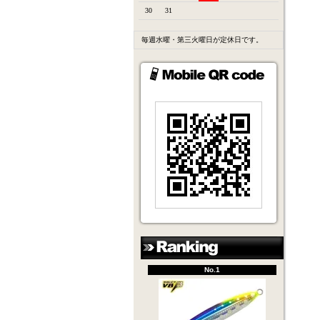
30
31
毎週水曜・第三火曜日が定休日です。
No.1