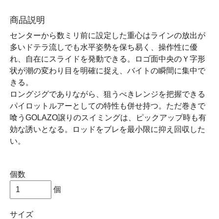
商品説明
センターから数ミリ前に設定した重心はラインの放出が
多いドテラ流しでも水平姿勢を保ち易く、操作性に優
れ、自在にスライドを発動できる。ロゴ面中央のＹ字形
状が潮の変わり目を明確に捉え、バイトの瞬間に集中で
きる。
ロングジグでありながら、狙うべきレンジを把握できる
パイロットルアーとしての特性も併せ持つ。ただ巻きで
喰うGOLAZO譲りのスイミングは、ピックアップ時も有
効な誘いとなる。ロッドをブレを最小限に抑え回収した
い。
個数
個
サイズ