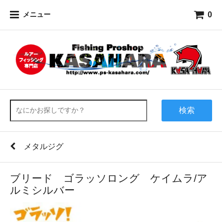
0
メニュー
検索
メタルジグ
ブリード ゴラッソロング ケイムラ/ア
ルミシルバー