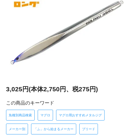
3,025円(本体2,750円、税275円)
この商品のキーワード
魚種別商品検索
マグロ
マグロ用おすすめメタルジグ
メーカー別
「ふ」から始まるメーカー
ブリード