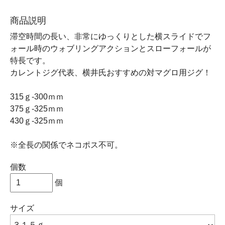
商品説明
滞空時間の長い、非常にゆっくりとした横スライドでフ
ォール時のウォブリングアクションとスローフォールが
特長です。
カレントジグ代表、横井氏おすすめの対マグロ用ジグ！
315ｇ-300ｍｍ
375ｇ-325ｍｍ
430ｇ-325ｍｍ
※全長の関係でネコポス不可。
個数
個
サイズ