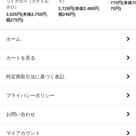
ットグロー（スケイル
５）
770円(本体
ホロ）
2,728円(本体2,480円、
70円)
3,025円(本体2,750円、
税248円)
税275円)
ホーム
カートを見る
特定商取引法に基づく表記
プライバシーポリシー
お問い合わせ
マイアカウント