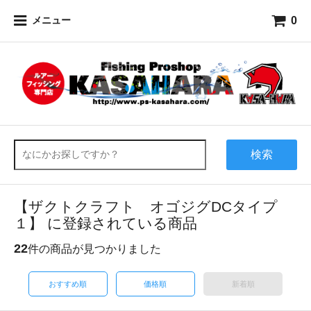
0
メニュー
検索
【ザクトクラフト オゴジグDCタイプ
１】 に登録されている商品
22
件の商品が見つかりました
おすすめ順
価格順
新着順