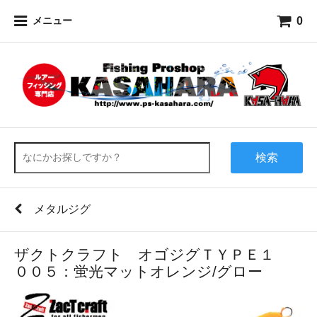
0
メニュー
検索
メタルジグ
ザクトクラフト オゴジグＴＹＰＥ１
００５：蛍光マットオレンジ/グロー