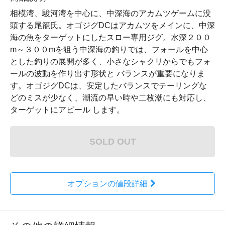
相模湾、駿河湾を中心に、中深海のアカムツゲームに没
頭する尾籠氏。オゴジグDCはアカムツをメインに、中深
海の魚をターゲットにしたスロー専用ジグ。水深２００
m～３００mを狙う中深海の釣りでは、フォールを中心
とした釣りの展開が多く、小さなシャクリからでもフォ
ールの波動を作り出す形状と バランスが重要になりま
す。オゴジグDCは、安定したバランスでテーリングな
どのミスが少なく、潮流の早い時や二枚潮にも対応し、
ターゲットにアピール します。
SOLD OUT
オプションの値段詳細