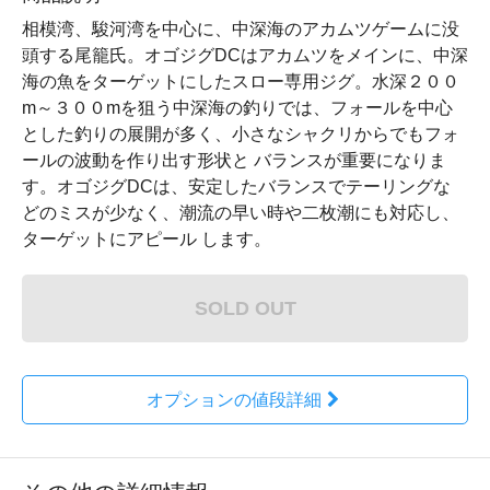
相模湾、駿河湾を中心に、中深海のアカムツゲームに没
頭する尾籠氏。オゴジグDCはアカムツをメインに、中深
海の魚をターゲットにしたスロー専用ジグ。水深２００
m～３００mを狙う中深海の釣りでは、フォールを中心
とした釣りの展開が多く、小さなシャクリからでもフォ
ールの波動を作り出す形状と バランスが重要になりま
す。オゴジグDCは、安定したバランスでテーリングな
どのミスが少なく、潮流の早い時や二枚潮にも対応し、
ターゲットにアピール します。
SOLD OUT
オプションの値段詳細