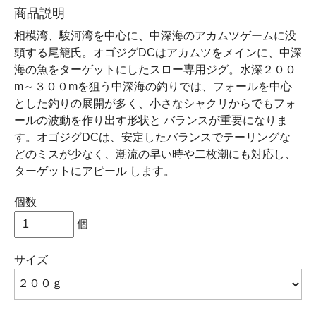
商品説明
相模湾、駿河湾を中心に、中深海のアカムツゲームに没
頭する尾籠氏。オゴジグDCはアカムツをメインに、中深
海の魚をターゲットにしたスロー専用ジグ。水深２００
m～３００mを狙う中深海の釣りでは、フォールを中心
とした釣りの展開が多く、小さなシャクリからでもフォ
ールの波動を作り出す形状と バランスが重要になりま
す。オゴジグDCは、安定したバランスでテーリングな
どのミスが少なく、潮流の早い時や二枚潮にも対応し、
ターゲットにアピール します。
個数
個
サイズ