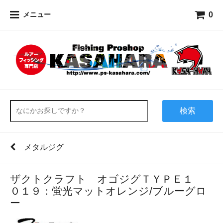
0
メニュー
検索
メタルジグ
ザクトクラフト オゴジグＴＹＰＥ１
０１９：蛍光マットオレンジ/ブルーグロ
ー