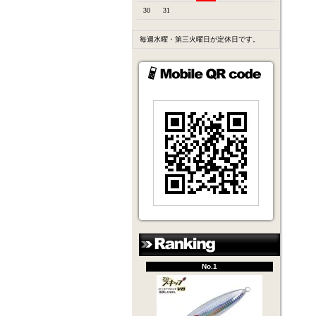
30
31
毎週水曜・第三火曜日が定休日です。
No.1