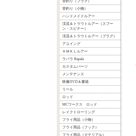
管釣り（プラグ）
管釣り（小物）
ハンドメイドルアー
渓流＆トラウトルアー（スプー
ン・スピナー）
渓流＆トラウトルアー（プラグ）
アユイング
ＨＭＫＬルアー
ラパラ Rapala
カスタムパーツ
メンテナンス
映像DVD＆書籍
リール
ロッド
MCワークス ロッド
レイクトローリング
フライ用品（小物）
フライ用品（フック）
フライ用品（マテリアル）