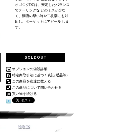
オゴジグDCは、安定したバランス
でテーリングな どのミスが少な
く、潮流の早い時や二枚潮にも対
応し、ターゲットにアピール しま
す。
SOLDOUT
オプションの値段詳細
特定商取引法に基づく表記(返品等)
この商品を友達に教える
この商品について問い合わせる
買い物を続ける