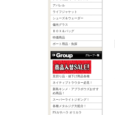
アパレル
ライフジャケット
シューズ＆ウェーダー
偏光グラス
ＢＯＸ＆バッグ
特価商品
ボート用品・魚探
見切り品・値下げ商品各種
ネイティブトラウター必見！
新島キンメ・アブラボウズおすす
め商品！
スーパーライトジギング！
各種メタルジグ大処分！
PSカサハラ オリカラ