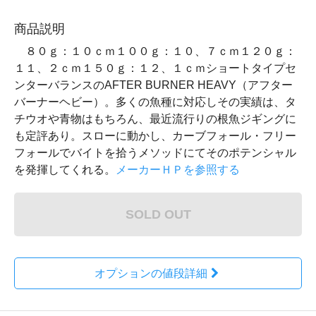
商品説明
８０ｇ：１０ｃｍ１００ｇ：１０、７ｃｍ１２０ｇ：
１１、２ｃｍ１５０ｇ：１２、１ｃｍショートタイプセ
ンターバランスのAFTER BURNER HEAVY（アフター
バーナーヘビー）。多くの魚種に対応しその実績は、タ
チウオや青物はもちろん、最近流行りの根魚ジギングに
も定評あり。スローに動かし、カーブフォール・フリー
フォールでバイトを拾うメソッドにてそのポテンシャル
を発揮してくれる。
メーカーＨＰを参照する
SOLD OUT
オプションの値段詳細