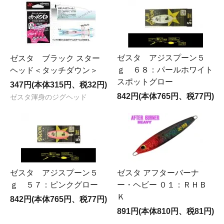
ゼスタ アジスプーン５
ゼスタ ブラック スター
ｇ ６８：パールホワイト
ヘッド＜タッチダウン＞
スポットグロー
347円(本体315円、税32円)
842円(本体765円、税77円)
ゼスタ渾身のジグヘッド
ゼスタ アジスプーン５
ゼスタ アフターバーナ
ｇ ５７：ピンクグロー
ー・ヘビー ０１：ＲＨＢ
Ｋ
842円(本体765円、税77円)
891円(本体810円、税81円)