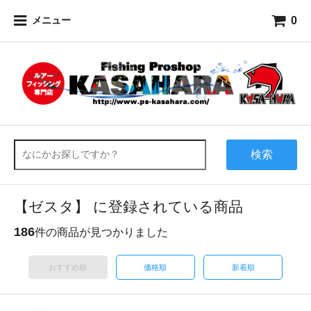
0
メニュー
検索
【ゼスタ】 に登録されている商品
186
件の商品が見つかりました
おすすめ順
価格順
新着順