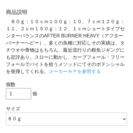
商品説明
８０ｇ：１０ｃｍ１００ｇ：１０、７ｃｍ１２０ｇ：
１１、２ｃｍ１５０ｇ：１２、１ｃｍショートタイプセ
ンターバランスのAFTER BURNER HEAVY（アフター
バーナーヘビー）。多くの魚種に対応しその実績は、タ
チウオや青物はもちろん、最近流行りの根魚ジギングに
も定評あり。スローに動かし、カーブフォール・フリー
フォールでバイトを拾うメソッドにてそのポテンシャル
を発揮してくれる。
メーカーＨＰを参照する
個数
個
サイズ