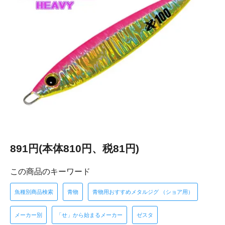
891円(本体810円、税81円)
この商品のキーワード
魚種別商品検索
青物
青物用おすすめメタルジグ （ショア用）
メーカー別
「せ」から始まるメーカー
ゼスタ