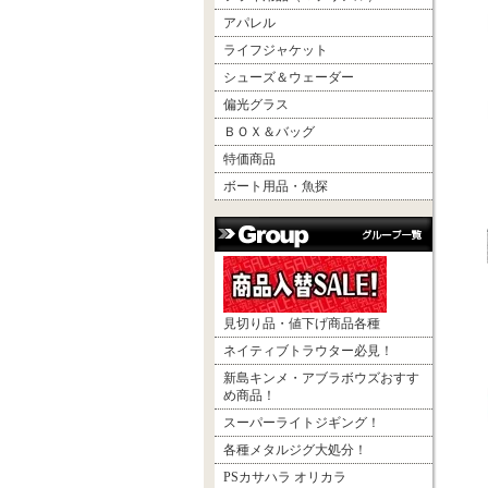
アパレル
ライフジャケット
シューズ＆ウェーダー
偏光グラス
ＢＯＸ＆バッグ
特価商品
ボート用品・魚探
見切り品・値下げ商品各種
ネイティブトラウター必見！
新島キンメ・アブラボウズおすす
め商品！
スーパーライトジギング！
各種メタルジグ大処分！
PSカサハラ オリカラ