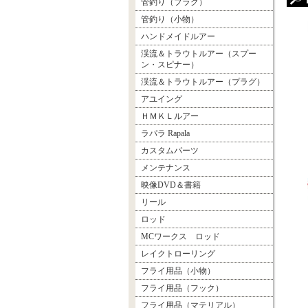
管釣り（プラグ）
管釣り（小物）
ハンドメイドルアー
渓流＆トラウトルアー（スプー
ン・スピナー）
渓流＆トラウトルアー（プラグ）
アユイング
ＨＭＫＬルアー
ラパラ Rapala
カスタムパーツ
メンテナンス
映像DVD＆書籍
リール
ロッド
MCワークス ロッド
レイクトローリング
フライ用品（小物）
フライ用品（フック）
フライ用品（マテリアル）