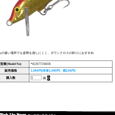
れの速い場所でも姿勢を崩しにくく、ダウンクロスの釣りにおすすめ
型番(Model No)
*022677256658
販売価格
1,584円(本体1,440円、税144円)
購入数
個