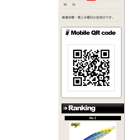
30
31
毎週水曜・第三火曜日が定休日です。
No.1