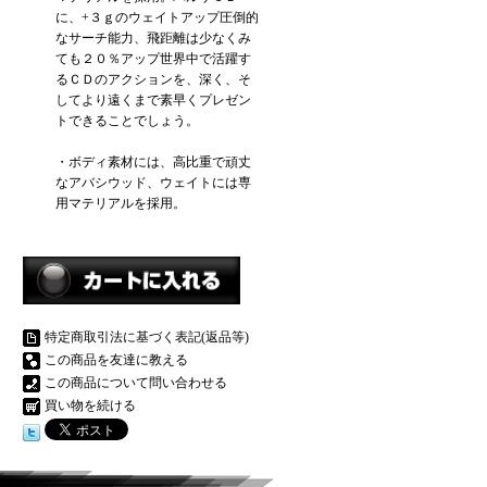
に、+３ｇのウェイトアップ圧倒的
なサーチ能力、飛距離は少なくみ
ても２０％アップ世界中で活躍す
るＣＤのアクションを、深く、そ
してより遠くまで素早くプレゼン
トできることでしょう。
・ボディ素材には、高比重で頑丈
なアバシウッド、ウェイトには専
用マテリアルを採用。
特定商取引法に基づく表記(返品等)
この商品を友達に教える
この商品について問い合わせる
買い物を続ける