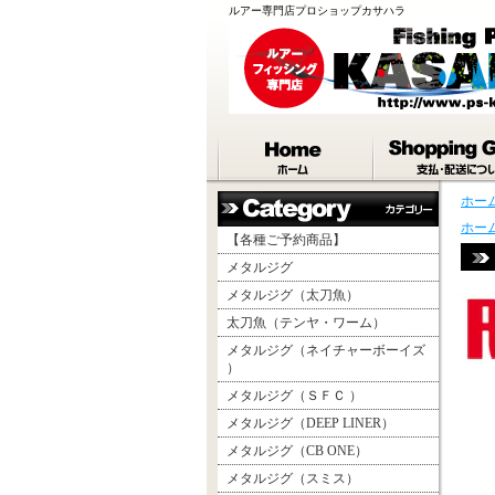
ルアー専門店プロショップカサハラ
ホー
ホー
【各種ご予約商品】
メタルジグ
メタルジグ（太刀魚）
太刀魚（テンヤ・ワーム）
メタルジグ（ネイチャーボーイズ
）
メタルジグ（ＳＦＣ ）
メタルジグ（DEEP LINER）
メタルジグ（CB ONE）
メタルジグ（スミス）