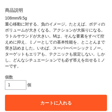
商品説明
108mm/9.5g
重心移動に対する、負のイメージ。たとえば、ボディの
ボリュームが大きくなる。アクションが大振りになる。
ラトルサウンドが大きい。Mは、そんな要素をすべて控
えめに抑え、ミノーとしての基本性能を、とことんまで
突き詰めました。いわば、スーパーベーシックミノー。
ターゲットもエリアも、テクニックも規定しない。しか
し、どんなシチュエーションでも必ず答えを出せるミノ
ーです。
個数
個
カートに入れる