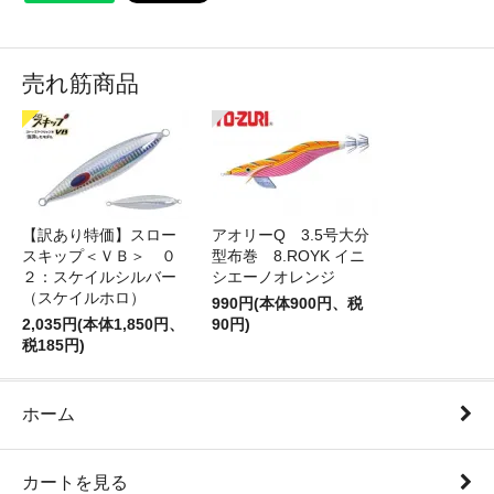
売れ筋商品
【訳あり特価】スロー
アオリーQ 3.5号大分
スキップ＜ＶＢ＞ ０
型布巻 8.ROYK イニ
２：スケイルシルバー
シエーノオレンジ
（スケイルホロ）
990円(本体900円、税
2,035円(本体1,850円、
90円)
税185円)
ホーム
カートを見る