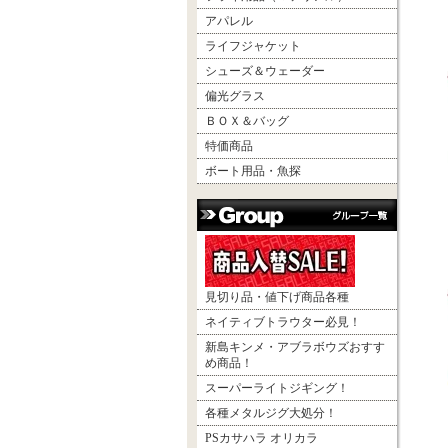
アパレル
ライフジャケット
シューズ＆ウェーダー
偏光グラス
ＢＯＸ＆バッグ
特価商品
ボート用品・魚探
見切り品・値下げ商品各種
ネイティブトラウター必見！
新島キンメ・アブラボウズおすす
め商品！
スーパーライトジギング！
各種メタルジグ大処分！
PSカサハラ オリカラ