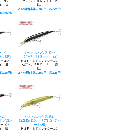
セプト。ＦＲＣ-Ｌｉｐ 搭
ローコン
載。
ｐ 搭
2,475円(本体2,250円、税225円)
税225円)
2F-
タックルハウス K2F-
ワシRB)
122MS(111:Sコノシロ)
ローコン
Ｋ２Ｆ ミドルシャローコン
ｐ 搭
セプト。ＦＲＣ-Ｌｉｐ 搭
載。
税225円)
2,475円(本体2,250円、税225円)
2F-
タックルハウス K2F-
ドB/OB)
122MS(115:クリアHG･チャ
ートOB)
ローコン
ｐ 搭
Ｋ２Ｆ ミドルシャローコン