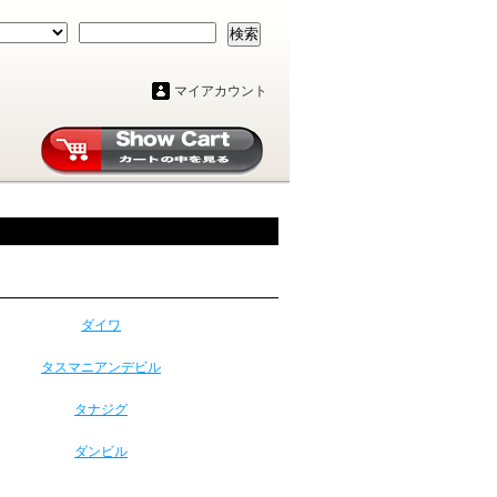
検索
マイアカウント
ダイワ
タスマニアンデビル
タナジグ
ダンビル