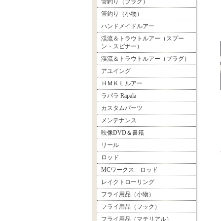
管釣り（プラグ）
管釣り（小物）
ハンドメイドルアー
渓流＆トラウトルアー（スプー
ン・スピナー）
渓流＆トラウトルアー（プラグ）
アユイング
ＨＭＫＬルアー
ラパラ Rapala
カスタムパーツ
メンテナンス
映像DVD＆書籍
リール
ロッド
MCワークス ロッド
レイクトローリング
フライ用品（小物）
フライ用品（フック）
フライ用品（マテリアル）