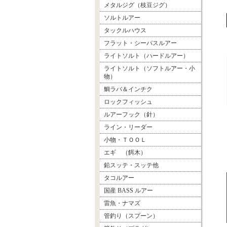
メタルジグ（枝豆ジグ）
ソルトルアー
タックルハウス
フラット・シーバスルアー
ライトソルト（ハードルアー）
ライトソルト（ソフトルアー・小
物）
鯛ラバ＆インチク
ロックフィッシュ
ルアーフック（針）
ライン・リーダー
小物・ＴＯＯＬ
エギ （餌木）
鉛スッテ・スッテ他
タコルアー
国産 BASS ルアー
雷魚・ナマズ
管釣り（スプーン）