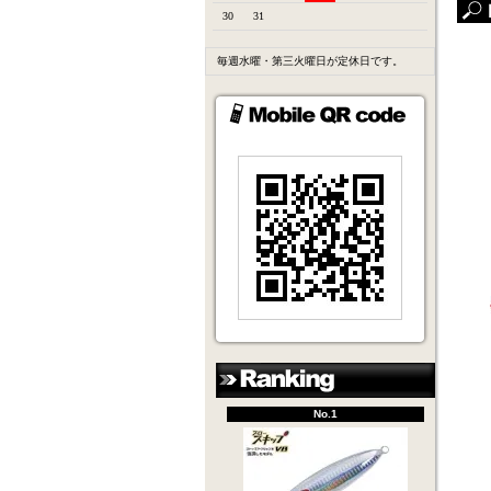
30
31
毎週水曜・第三火曜日が定休日です。
No.1