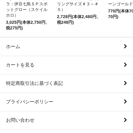
ラ：伊豆七島ＳＰスポ
リングサイズ＃３～＃
ーンゴールド
ットグロー（スケイル
５）
770円(本体
ホロ）
2,728円(本体2,480円、
70円)
3,025円(本体2,750円、
税248円)
税275円)
ホーム
カートを見る
特定商取引法に基づく表記
プライバシーポリシー
お問い合わせ