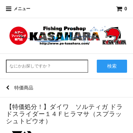
0
メニュー
検索
特価商品
【特価処分！】ダイワ ソルティガ ドラ
ドスライダー１４Ｆヒラマサ（スプラッ
シュトビウオ）