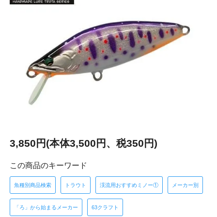
3,850円(本体3,500円、税350円)
この商品のキーワード
魚種別商品検索
トラウト
渓流用おすすめミノー①
メーカー別
「ろ」から始まるメーカー
63クラフト