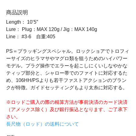
商品説明
Length： 10’5”
Lure： Plug：MAX 120g / Jig：MAX 140g
Line： #3-6 自重:405
PS＝プラッギングスペシャル。ロックショアでトロフィ
ーサイズのヒラマサやマグロ類を狙うためのハイパワー
モデル。プラグ操作でエラーを起こしにくいしなやかな
ティップ部分と、シャロー帯でのファイトに対応するた
め、106HH/PSよりも若干ファストアクションのブラン
クが特徴。ガイドセッティングもより太糸に対応する。
※ロッドご購入の際の精算方法が事前決済のカード決済
（アメックス除く）及び銀行振込となります、ご了承下
さい。
長尺物（ロッド）の送料について