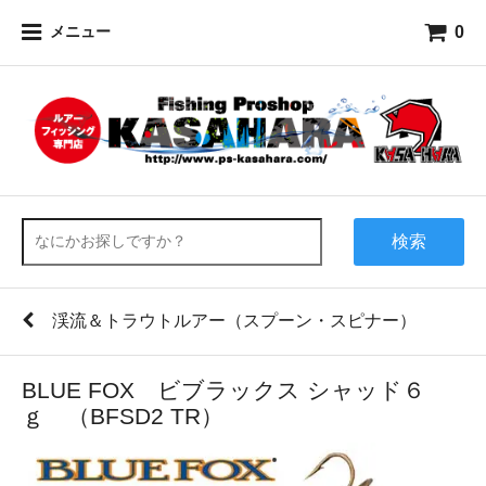
0
メニュー
検索
渓流＆トラウトルアー（スプーン・スピナー）
BLUE FOX ビブラックス シャッド６
ｇ （BFSD2 TR）