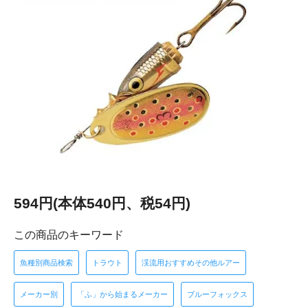
594円(本体540円、税54円)
この商品のキーワード
魚種別商品検索
トラウト
渓流用おすすめその他ルアー
メーカー別
「ふ」から始まるメーカー
ブルーフォックス