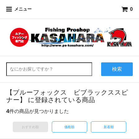
0
メニュー
検索
【ブルーフォックス ビブラックススピ
ナー】 に登録されている商品
4
件の商品が見つかりました
おすすめ順
価格順
新着順