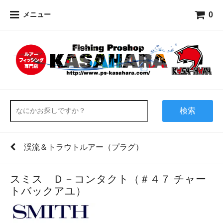
0
メニュー
検索
渓流＆トラウトルアー（プラグ）
スミス Ｄ－コンタクト（＃４７ チャー
トバックアユ）