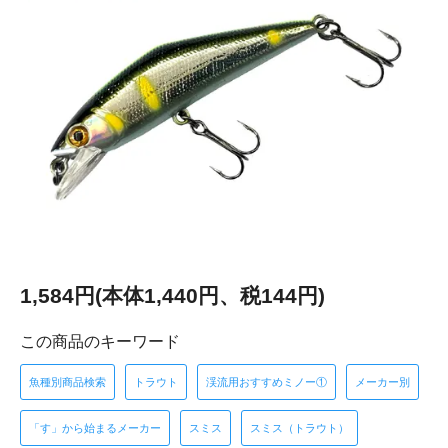
1,584円(本体1,440円、税144円)
この商品のキーワード
魚種別商品検索
トラウト
渓流用おすすめミノー①
メーカー別
「す」から始まるメーカー
スミス
スミス（トラウト）