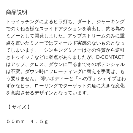
商品説明
トゥイッチングによるヒラ打ち、ダート、ジャーキング
でのくねる様なスライドアクションを演出し、釣る為の
ミノーとして開発しました。アップストリームのみに重
点を置いたミノーではフィールド実感のないものとなっ
てしまいます。 シンキングミノーはその性質から逆引
きトゥイッチなどに弱点がありましたが、D-CONTACT
はアップ、クロス、ダウンに至るまでそのポテンシャル
は不変。ダウン時にフローティングに替える手間は、も
う要りません。 薄いボディーと「への字」シェイプはわ
ずかなヒラ、ローリングでターゲットの魚に大きな変化
を意識させるデザインとなっています。
【 サイズ 】
５０ｍｍ ４．５ｇ