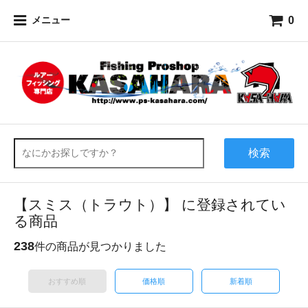
0
メニュー
検索
【スミス（トラウト）】 に登録されてい
る商品
238
件の商品が見つかりました
おすすめ順
価格順
新着順