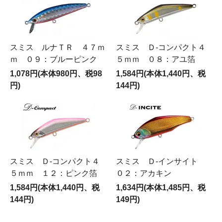
スミス ルナＴＲ ４７ｍ
スミス Ｄ‐コンパクト４
ｍ ０９：ブルーピンク
５ｍｍ ０８：アユ箔
1,078円(本体980円、税98
1,584円(本体1,440円、税
円)
144円)
スミス Ｄ‐コンパクト４
スミス Ｄ‐インサイト
５ｍｍ １２：ピンク箔
０２：アカキン
1,584円(本体1,440円、税
1,634円(本体1,485円、税
144円)
149円)