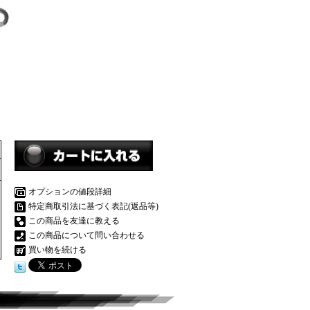
オプションの値段詳細
特定商取引法に基づく表記(返品等)
この商品を友達に教える
この商品について問い合わせる
買い物を続ける