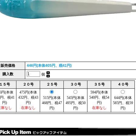
販売価格
446円(本体405円、税41円)
購入数
個
１５号
２０号
２５号
３０号
３５号
４０号
46円(本体
475円(本体
594円(本体
5円、税41
432円、税43
540円、税54
515円(本体
545円(本体
644円(本体
円)
円)
円)
468円、税47
495円、税50
585円、税59
在庫なし
在庫なし
在庫なし
円)
円)
円)