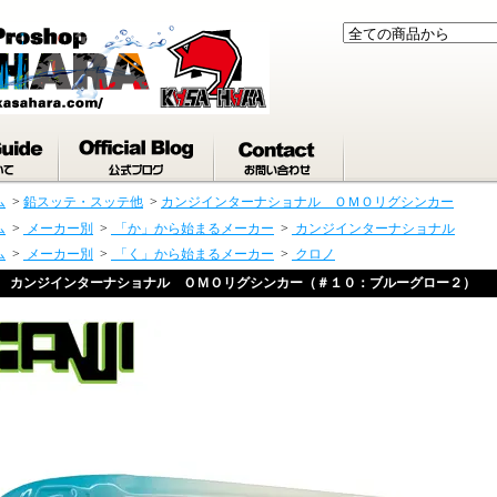
ム
>
鉛スッテ・スッテ他
>
カンジインターナショナル ＯＭＯリグシンカー
ム
>
メーカー別
>
「か」から始まるメーカー
>
カンジインターナショナル
ム
>
メーカー別
>
「く」から始まるメーカー
>
クロノ
カンジインターナショナル ＯＭＯリグシンカー（＃１０：ブルーグロー２）