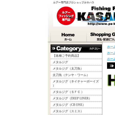
ルアー専門店プロショップカサハラ
ホー
ホー
【各種ご予約商品】
ホー
メタルジグ
メタルジグ（太刀魚）
太刀魚（テンヤ・ワーム）
メタルジグ（ネイチャーボーイズ
）
メタルジグ（ＳＦＣ ）
メタルジグ（DEEP LINER）
メタルジグ（CB ONE）
メタルジグ（スミス）