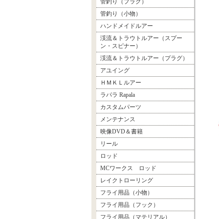
管釣り（プラグ）
管釣り（小物）
ハンドメイドルアー
渓流＆トラウトルアー（スプー
ン・スピナー）
渓流＆トラウトルアー（プラグ）
アユイング
ＨＭＫＬルアー
ラパラ Rapala
カスタムパーツ
メンテナンス
映像DVD＆書籍
リール
ロッド
MCワークス ロッド
レイクトローリング
フライ用品（小物）
フライ用品（フック）
フライ用品（マテリアル）