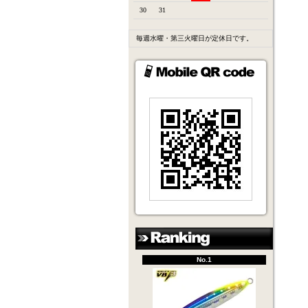
30
31
毎週水曜・第三火曜日が定休日です。
No.1