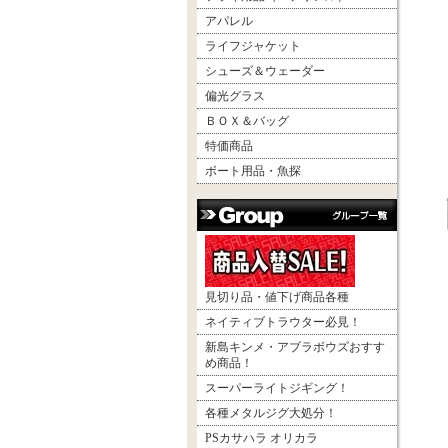
アパレル
ライフジャケット
シューズ＆ウェーダー
偏光グラス
ＢＯＸ＆バッグ
特価商品
ボート用品・魚探
見切り品・値下げ商品各種
ネイティブトラウター必見！
新島キンメ・アブラボウズおすす
め商品！
スーパーライトジギング！
各種メタルジグ大処分！
PSカサハラ オリカラ