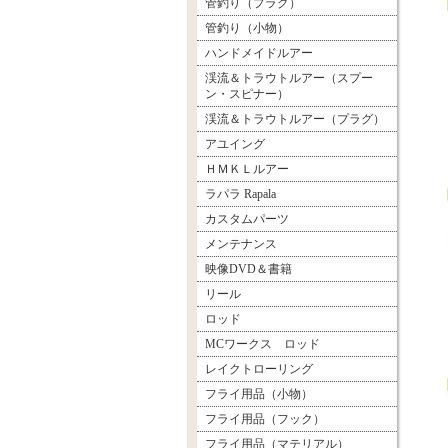
管釣り（プラグ）
管釣り（小物）
ハンドメイドルアー
渓流＆トラウトルアー（スプー
ン・スピナー）
渓流＆トラウトルアー（プラグ）
アユイング
ＨＭＫＬルアー
ラパラ Rapala
カスタムパーツ
メンテナンス
映像DVD＆書籍
リール
ロッド
MCワークス ロッド
レイクトローリング
フライ用品（小物）
フライ用品（フック）
フライ用品（マテリアル）