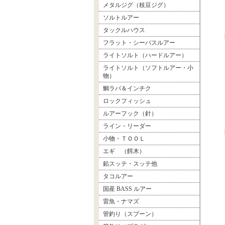
メタルジグ（枝豆ジグ）
ソルトルアー
タックルハウス
フラット・シーバスルアー
ライトソルト（ハードルアー）
ライトソルト（ソフトルアー・小
物）
鯛ラバ＆インチク
ロックフィッシュ
ルアーフック（針）
ライン・リーダー
小物・ＴＯＯＬ
エギ （餌木）
鉛スッテ・スッテ他
タコルアー
国産 BASS ルアー
雷魚・ナマズ
管釣り（スプーン）