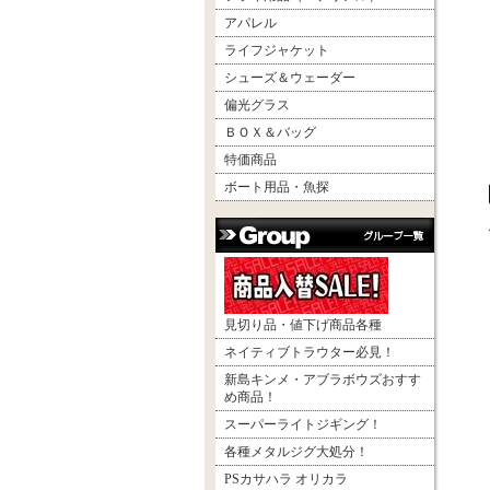
アパレル
ライフジャケット
シューズ＆ウェーダー
偏光グラス
ＢＯＸ＆バッグ
特価商品
ボート用品・魚探
見切り品・値下げ商品各種
ネイティブトラウター必見！
新島キンメ・アブラボウズおすす
め商品！
スーパーライトジギング！
各種メタルジグ大処分！
PSカサハラ オリカラ