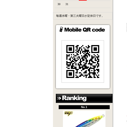
30
31
毎週水曜・第三火曜日が定休日です。
No.1