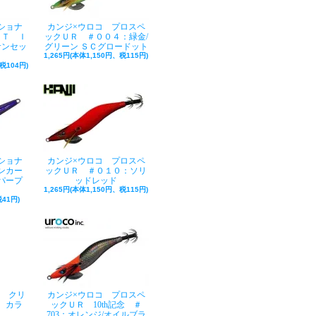
ショナ
カンジ×ウロコ プロスペ
ＲＴ Ｉ
ックＵＲ ＃００４：緑金/
サンセッ
グリーン ＳＣグロードット
1,265円(本体1,150円、税115円)
税104円)
ショナ
カンジ×ウロコ プロスペ
ンカー
ックＵＲ ＃０１０：ソリ
パープ
ッドレッド
1,265円(本体1,150円、税115円)
41円)
ル クリ
カンジ×ウロコ プロスペ
 カラ
ックＵＲ 10th記念 ＃
ク
703：オレンジ/オイルブラ