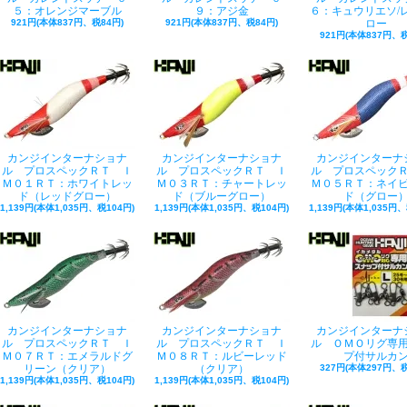
５：オレンジマーブル
９：アジ金
６：キュウリエソ/
921円(本体837円、税84円)
921円(本体837円、税84円)
ロー
921円(本体837円、税
カンジインターナショナ
カンジインターナショナ
カンジインターナ
ル プロスペックＲＴ Ｉ
ル プロスペックＲＴ Ｉ
ル プロスペック
Ｍ０１ＲＴ：ホワイトレッ
Ｍ０３ＲＴ：チャートレッ
Ｍ０５ＲＴ：ネイ
ド（レッドグロー）
ド（ブルーグロー）
ド（グロー
1,139円(本体1,035円、税104円)
1,139円(本体1,035円、税104円)
1,139円(本体1,035円、
カンジインターナショナ
カンジインターナショナ
カンジインターナ
ル プロスペックＲＴ Ｉ
ル プロスペックＲＴ Ｉ
ル ＯＭＯリグ専
Ｍ０７ＲＴ：エメラルドグ
Ｍ０８ＲＴ：ルビーレッド
プ付サルカ
リーン（クリア）
（クリア）
327円(本体297円、税
1,139円(本体1,035円、税104円)
1,139円(本体1,035円、税104円)