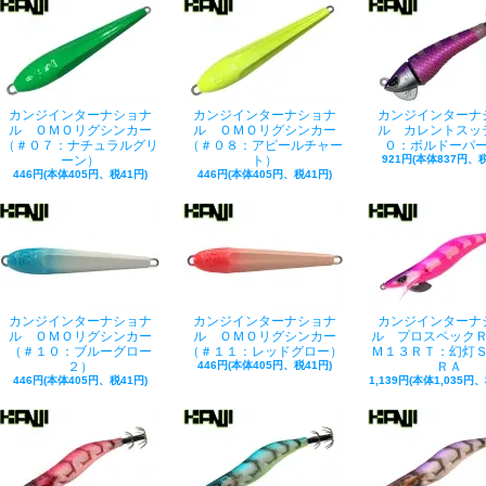
カンジインターナショナ
カンジインターナショナ
カンジインターナ
ル ＯＭＯリグシンカー
ル ＯＭＯリグシンカー
ル カレントスッ
（＃０７：ナチュラルグリ
（＃０８：アピールチャー
０：ボルドーパ
ーン）
ト）
921円(本体837円、税
446円(本体405円、税41円)
446円(本体405円、税41円)
カンジインターナショナ
カンジインターナショナ
カンジインターナ
ル ＯＭＯリグシンカー
ル ＯＭＯリグシンカー
ル プロスペック
（＃１０：ブルーグロー
（＃１１：レッドグロー）
Ｍ１３ＲＴ：幻灯
２）
446円(本体405円、税41円)
ＲＡ
446円(本体405円、税41円)
1,139円(本体1,035円、