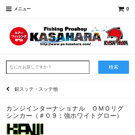
0
メニュー
検索
鉛スッテ・スッテ他
カンジインターナショナル ＯＭＯリグ
シンカー（＃０９：強ホワイトグロー）