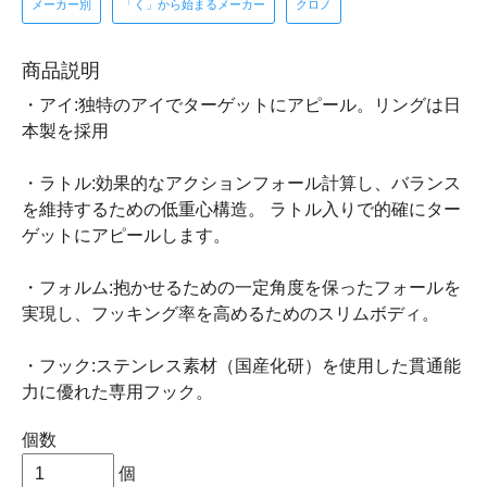
メーカー別
「く」から始まるメーカー
クロノ
商品説明
・アイ:独特のアイでターゲットにアピール。リングは日
本製を採用
・ラトル:効果的なアクションフォール計算し、バランス
を維持するための低重心構造。 ラトル入りで的確にター
ゲットにアピールします。
・フォルム:抱かせるための一定角度を保ったフォールを
実現し、フッキング率を高めるためのスリムボディ。
・フック:ステンレス素材（国産化研）を使用した貫通能
力に優れた専用フック。
個数
個