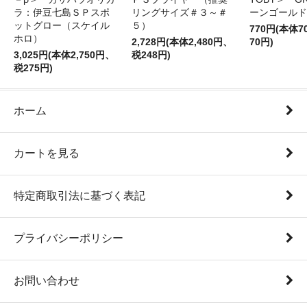
ラ：伊豆七島ＳＰスポ
リングサイズ＃３～＃
ーンゴールド
ットグロー（スケイル
５）
770円(本体
ホロ）
2,728円(本体2,480円、
70円)
3,025円(本体2,750円、
税248円)
税275円)
ホーム
カートを見る
特定商取引法に基づく表記
プライバシーポリシー
お問い合わせ