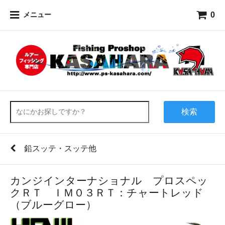
0
メニュー
検索
鉛スッテ・スッテ他
カンジインターナショナル プロスペッ
クＲＴ ＩＭ０３ＲＴ：チャートレッド
（ブルーグロー）