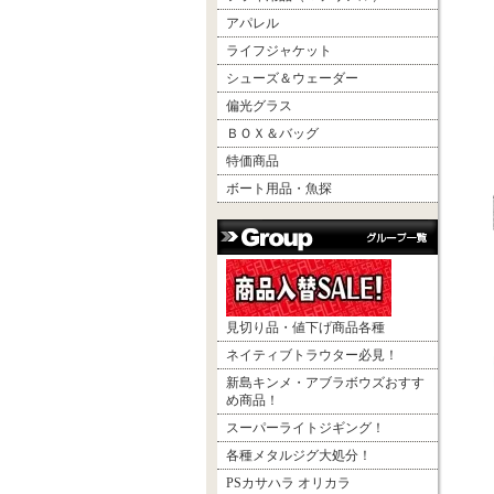
アパレル
ライフジャケット
シューズ＆ウェーダー
偏光グラス
ＢＯＸ＆バッグ
特価商品
ボート用品・魚探
見切り品・値下げ商品各種
ネイティブトラウター必見！
新島キンメ・アブラボウズおすす
め商品！
スーパーライトジギング！
各種メタルジグ大処分！
PSカサハラ オリカラ