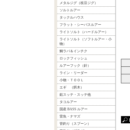
メタルジグ（枝豆ジグ）
ソルトルアー
タックルハウス
フラット・シーバスルアー
ライトソルト（ハードルアー）
ライトソルト（ソフトルアー・小
物）
鯛ラバ＆インチク
ロックフィッシュ
ルアーフック（針）
ライン・リーダー
小物・ＴＯＯＬ
エギ （餌木）
鉛スッテ・スッテ他
タコルアー
国産 BASS ルアー
雷魚・ナマズ
管釣り（スプーン）