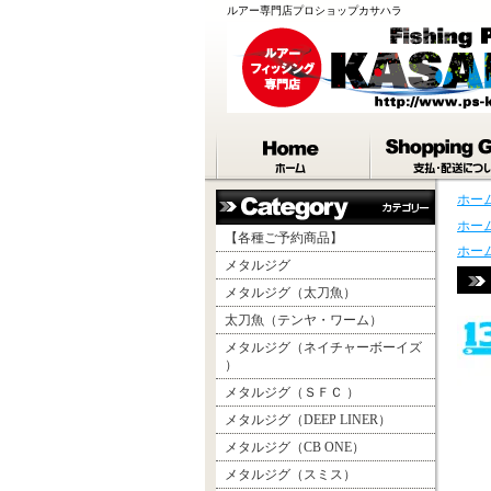
ルアー専門店プロショップカサハラ
ホー
ホー
【各種ご予約商品】
ホー
メタルジグ
メタルジグ（太刀魚）
太刀魚（テンヤ・ワーム）
メタルジグ（ネイチャーボーイズ
）
メタルジグ（ＳＦＣ ）
メタルジグ（DEEP LINER）
メタルジグ（CB ONE）
メタルジグ（スミス）