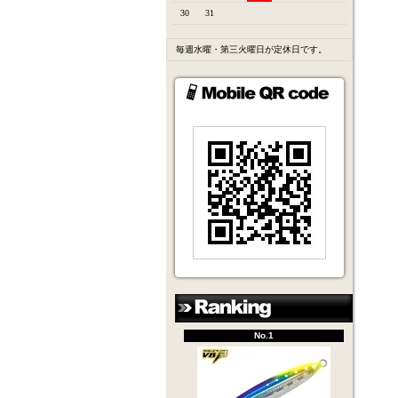
30
31
毎週水曜・第三火曜日が定休日です。
No.1