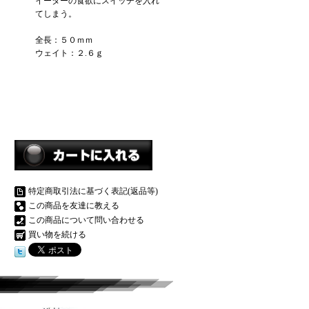
イーターの食欲にスイッチを入れ
てしまう。
全長：５０ｍｍ
ウェイト：２.６ｇ
特定商取引法に基づく表記(返品等)
この商品を友達に教える
この商品について問い合わせる
買い物を続ける