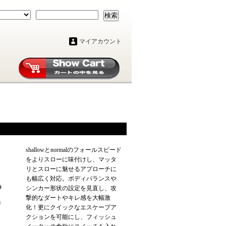
検索
マイアカウント
shallowとnormalのフォールスピード
をよりスローに味付けし、マッタ
リとスローに魅せるアプローチに
も幅広く対応。ボディバランスや
シンカー形状の設定を見直し、攻
撃的なダートやキレ感を大幅激
化！更にクイックなエスケープア
クションを可能にし、フィッシュ