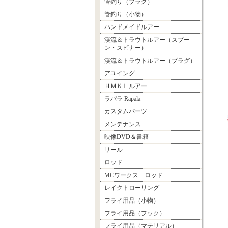
管釣り（プラグ）
管釣り（小物）
ハンドメイドルアー
渓流＆トラウトルアー（スプー
ン・スピナー）
渓流＆トラウトルアー（プラグ）
アユイング
ＨＭＫＬルアー
ラパラ Rapala
カスタムパーツ
メンテナンス
映像DVD＆書籍
リール
ロッド
MCワークス ロッド
レイクトローリング
フライ用品（小物）
フライ用品（フック）
フライ用品（マテリアル）