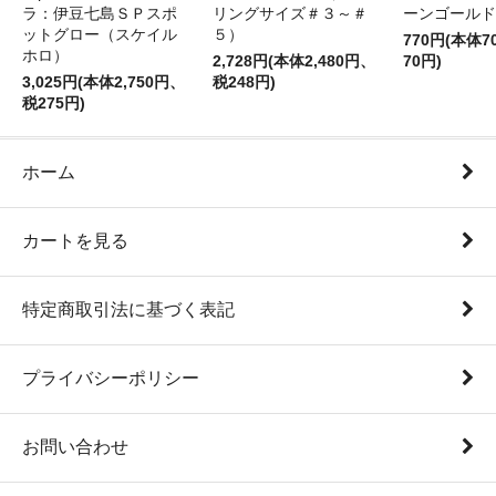
ラ：伊豆七島ＳＰスポ
リングサイズ＃３～＃
ーンゴールド
ットグロー（スケイル
５）
770円(本体
ホロ）
2,728円(本体2,480円、
70円)
3,025円(本体2,750円、
税248円)
税275円)
ホーム
カートを見る
特定商取引法に基づく表記
プライバシーポリシー
お問い合わせ