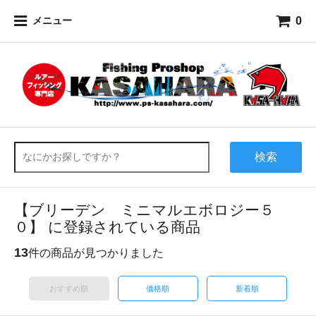
0
メニュー
検索
【ブリーデン ミニマルエボロジー５
０】 に登録されている商品
13
件の商品が見つかりました
おすすめ順
価格順
新着順