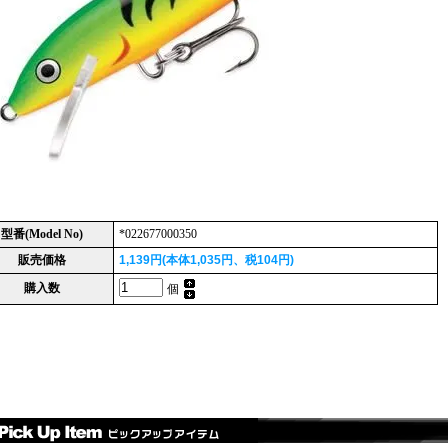
型番(Model No)
*022677000350
販売価格
1,139円(本体1,035円、税104円)
購入数
個