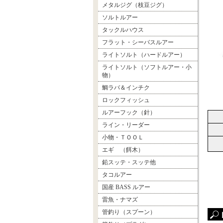
メタルジグ（枝豆ジグ）
ソルトルアー
タックルハウス
フラット・シーバスルアー
ライトソルト（ハードルアー）
ライトソルト（ソフトルアー・小
物）
鯛ラバ＆インチク
ロックフィッシュ
ルアーフック（針）
ライン・リーダー
小物・ＴＯＯＬ
エギ （餌木）
鉛スッテ・スッテ他
タコルアー
国産 BASS ルアー
雷魚・ナマズ
管釣り（スプーン）