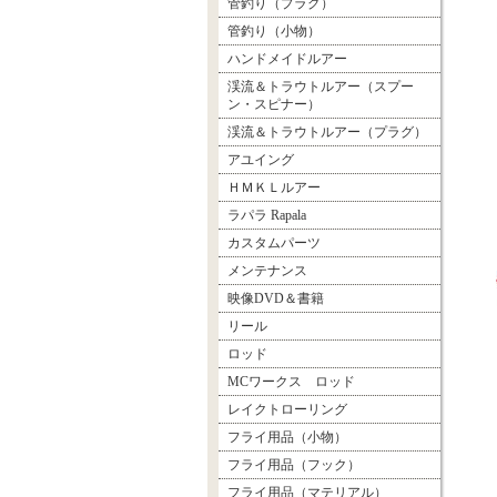
管釣り（プラグ）
管釣り（小物）
ハンドメイドルアー
渓流＆トラウトルアー（スプー
ン・スピナー）
渓流＆トラウトルアー（プラグ）
アユイング
ＨＭＫＬルアー
ラパラ Rapala
カスタムパーツ
メンテナンス
映像DVD＆書籍
リール
ロッド
MCワークス ロッド
レイクトローリング
フライ用品（小物）
フライ用品（フック）
フライ用品（マテリアル）