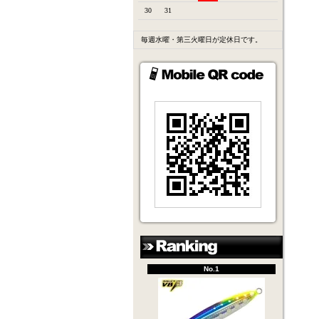
30
31
毎週水曜・第三火曜日が定休日です。
No.1