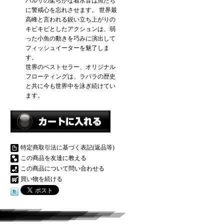
バルサの柔らかな着水音は魚たち
に警戒心を忘れさせます。 世界最
高峰と言われる鋭い立ち上がりの
キビキビとしたアクションは、弱
った小魚の動きを巧みに演出して
フィッシュイーターを魅了しま
す。
世界のベストセラー、オリジナル
フローティングは、ラパラの歴史
と共に今も世界中を泳ぎ続けてい
ます。
特定商取引法に基づく表記(返品等)
この商品を友達に教える
この商品について問い合わせる
買い物を続ける