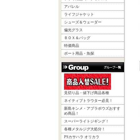
アパレル
ライフジャケット
シューズ＆ウェーダー
偏光グラス
ＢＯＸ＆バッグ
特価商品
ボート用品・魚探
見切り品・値下げ商品各種
ネイティブトラウター必見！
新島キンメ・アブラボウズおすす
め商品！
スーパーライトジギング！
各種メタルジグ大処分！
PSカサハラ オリカラ