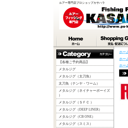
ルアー専門店プロショップカサハラ
ホー
ホー
【各種ご予約商品】
ホー
メタルジグ
メタルジグ（太刀魚）
太刀魚（テンヤ・ワーム）
メタルジグ（ネイチャーボーイズ
）
メタルジグ（ＳＦＣ ）
メタルジグ（DEEP LINER）
メタルジグ（CB ONE）
メタルジグ（スミス）