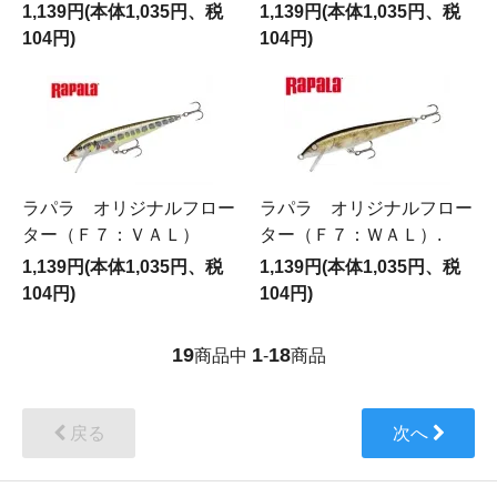
1,139円(本体1,035円、税
1,139円(本体1,035円、税
104円)
104円)
ラパラ オリジナルフロー
ラパラ オリジナルフロー
ター（Ｆ７：ＶＡＬ）
ター（Ｆ７：ＷＡＬ）.
1,139円(本体1,035円、税
1,139円(本体1,035円、税
104円)
104円)
19
1
18
商品中
-
商品
戻る
次へ