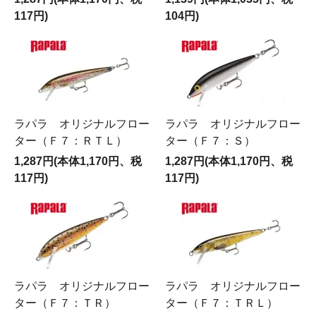
117円)
104円)
ラパラ オリジナルフロー
ラパラ オリジナルフロー
ター（Ｆ７：ＲＴＬ）
ター（Ｆ７：Ｓ）
1,287円(本体1,170円、税
1,287円(本体1,170円、税
117円)
117円)
ラパラ オリジナルフロー
ラパラ オリジナルフロー
ター（Ｆ７：ＴＲ）
ター（Ｆ７：ＴＲＬ）