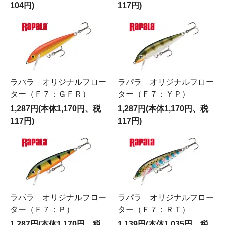
104円)
117円)
ラパラ オリジナルフロー
ラパラ オリジナルフロー
ター（Ｆ７：ＧＦＲ）
ター（Ｆ７：ＹＰ）
1,287円(本体1,170円、税
1,287円(本体1,170円、税
117円)
117円)
ラパラ オリジナルフロー
ラパラ オリジナルフロー
ター（Ｆ７：Ｐ）
ター（Ｆ７：ＲＴ）
1,287円(本体1,170円、税
1,139円(本体1,035円、税