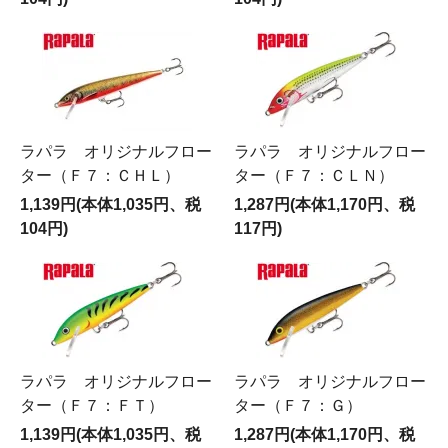
ラパラ オリジナルフロー
ラパラ オリジナルフロー
ター（Ｆ７：ＣＨＬ）
ター（Ｆ７：ＣＬＮ）
1,139円(本体1,035円、税
1,287円(本体1,170円、税
104円)
117円)
ラパラ オリジナルフロー
ラパラ オリジナルフロー
ター（Ｆ７：ＦＴ）
ター（Ｆ７：Ｇ）
1,139円(本体1,035円、税
1,287円(本体1,170円、税