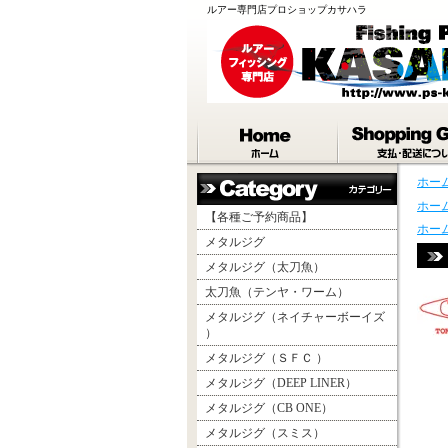
ルアー専門店プロショップカサハラ
ホー
ホー
【各種ご予約商品】
ホー
メタルジグ
メタルジグ（太刀魚）
太刀魚（テンヤ・ワーム）
メタルジグ（ネイチャーボーイズ
）
メタルジグ（ＳＦＣ ）
メタルジグ（DEEP LINER）
メタルジグ（CB ONE）
メタルジグ（スミス）