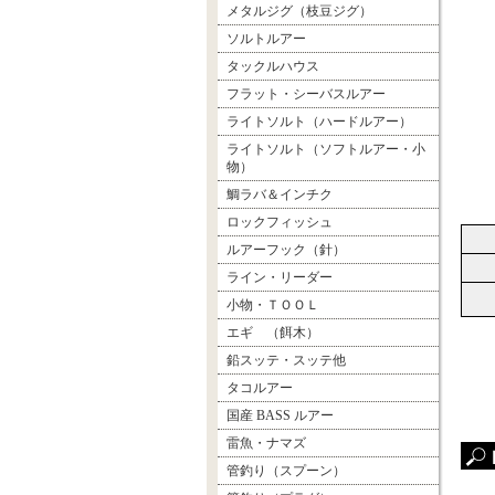
メタルジグ（枝豆ジグ）
ソルトルアー
タックルハウス
フラット・シーバスルアー
ライトソルト（ハードルアー）
ライトソルト（ソフトルアー・小
物）
鯛ラバ＆インチク
ロックフィッシュ
ルアーフック（針）
ライン・リーダー
小物・ＴＯＯＬ
エギ （餌木）
鉛スッテ・スッテ他
タコルアー
国産 BASS ルアー
雷魚・ナマズ
管釣り（スプーン）