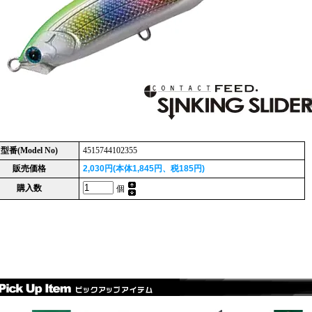
型番(Model No)
4515744102355
販売価格
2,030円(本体1,845円、税185円)
購入数
個