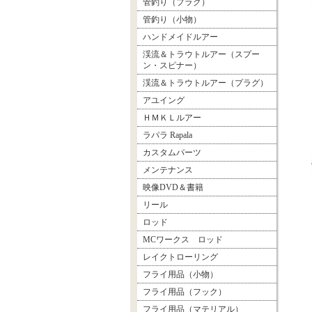
管釣り（プラグ）
管釣り（小物）
ハンドメイドルアー
渓流＆トラウトルアー（スプー
ン・スピナー）
渓流＆トラウトルアー（プラグ）
アユイング
ＨＭＫＬルアー
ラパラ Rapala
カスタムパーツ
メンテナンス
映像DVD＆書籍
リール
ロッド
MCワークス ロッド
レイクトローリング
フライ用品（小物）
フライ用品（フック）
フライ用品（マテリアル）