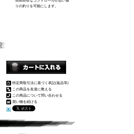
自由自在なコントロールが思い通
りの釣りを可能にします。
特定商取引法に基づく表記(返品等)
この商品を友達に教える
この商品について問い合わせる
買い物を続ける