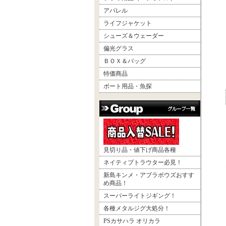
アパレル
ライフジャケット
シューズ＆ウェーダー
偏光グラス
ＢＯＸ＆バッグ
特価商品
ボート用品・魚探
見切り品・値下げ商品各種
ネイティブトラウター必見！
新島キンメ・アブラボウズおすす
め商品！
スーパーライトジギング！
各種メタルジグ大処分！
PSカサハラ オリカラ