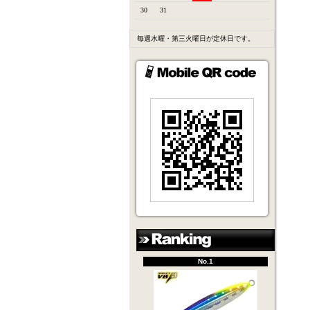
30
31
毎週水曜・第三火曜日が定休日です。
No.1