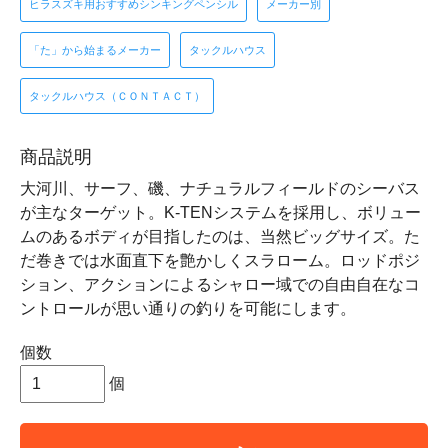
ヒラスズキ用おすすめシンキングペンシル
メーカー別
「た」から始まるメーカー
タックルハウス
タックルハウス（ＣＯＮＴＡＣＴ）
商品説明
大河川、サーフ、磯、ナチュラルフィールドのシーバス
が主なターゲット。K-TENシステムを採用し、ボリュー
ムのあるボディが目指したのは、当然ビッグサイズ。た
だ巻きでは水面直下を艶かしくスラローム。ロッドポジ
ション、アクションによるシャロー域での自由自在なコ
ントロールが思い通りの釣りを可能にします。
個数
個