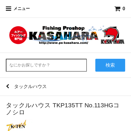
0
メニュー
検索
タックルハウス
タックルハウス TKP135TT No.113HGコ
ノシロ