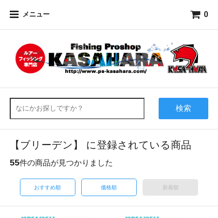
0
メニュー
検索
【ブリーデン】 に登録されている商品
55
件の商品が見つかりました
おすすめ順
価格順
新着順