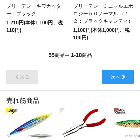
ブリーデン キワカッタ
ブリーデン ミニマルエボ
ー：ブラック
ロジー５０ノーマル （１
２：ブラックキャンディ）
1,210円(本体1,100円、税
110円)
1,100円(本体1,000円、税
100円)
55
1
18
商品中
-
商品
戻る
次へ
売れ筋商品