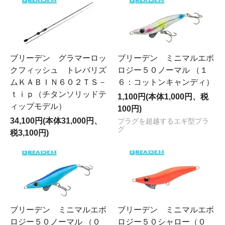
ブリーデン グラマーロッ
ブリーデン ミニマルエボ
クフィッシュ トレバリズ
ロジー５０ノーマル （１
ムＫＡＢＩＮ６０２ＴＳ－
６：コットンキャンディ）
ｔｉｐ（チタンソリッドテ
1,100円(本体1,000円、税
ィップモデル）
100円)
34,100円(本体31,000円、
プラグを超越するエギ型プラ
グ
税3,100円)
ブリーデン ミニマルエボ
ブリーデン ミニマルエボ
ロジー５０ノーマル （０
ロジー５０シャロー（０