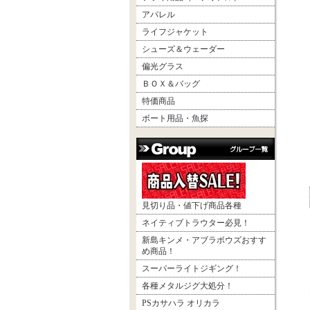
アパレル
ライフジャケット
シューズ＆ウェーダー
偏光グラス
ＢＯＸ＆バッグ
特価商品
ボート用品・魚探
見切り品・値下げ商品各種
ネイティブトラウター必見！
新島キンメ・アブラボウズおすす
め商品！
スーパーライトジギング！
各種メタルジグ大処分！
PSカサハラ オリカラ