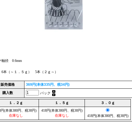
軸径 0.6mm
 6本（～１．５ｇ） 5本（２ｇ～）
販売価格
369円(本体335円、税34円)
購入数
パック
１．２ｇ
１．５ｇ
３．０ｇ
8円(本体380円、税38円)
418円(本体380円、税38円)
在庫なし
在庫なし
418円(本体380円、税38円)