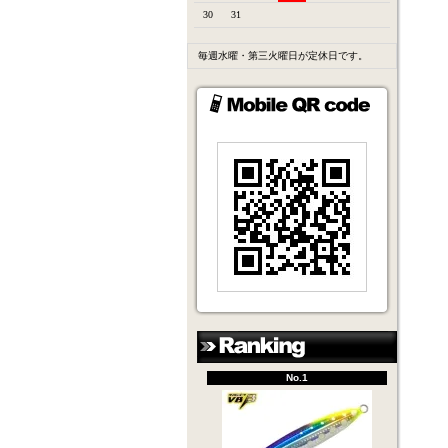
30
31
毎週水曜・第三火曜日が定休日です。
No.1