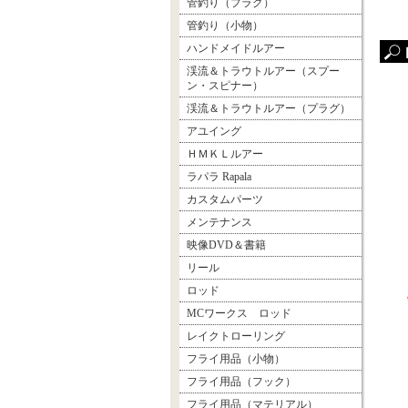
管釣り（プラグ）
管釣り（小物）
ハンドメイドルアー
渓流＆トラウトルアー（スプー
ン・スピナー）
渓流＆トラウトルアー（プラグ）
アユイング
ＨＭＫＬルアー
ラパラ Rapala
カスタムパーツ
メンテナンス
映像DVD＆書籍
リール
ロッド
MCワークス ロッド
レイクトローリング
フライ用品（小物）
フライ用品（フック）
フライ用品（マテリアル）