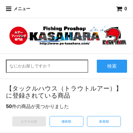
0
メニュー
検索
【タックルハウス（トラウトルアー）】
に登録されている商品
50
件の商品が見つかりました
おすすめ順
価格順
新着順