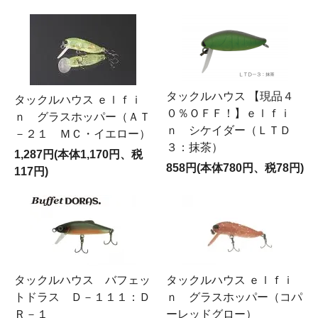
タックルハウス 【現品４
タックルハウス ｅｌｆｉ
０％ＯＦＦ！】ｅｌｆｉ
ｎ グラスホッパー（ＡＴ
ｎ シケイダー（ＬＴＤ
－２１ ＭＣ・イエロー）
３：抹茶）
1,287円(本体1,170円、税
858円(本体780円、税78円)
117円)
タックルハウス バフェッ
タックルハウス ｅｌｆｉ
トドラス Ｄ－１１１：Ｄ
ｎ グラスホッパー（コパ
Ｒ－１
ーレッドグロー）