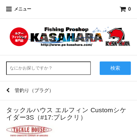
0
メニュー
検索
管釣り（プラグ）
タックルハウス エルフィン Customシケ
イダー3S（#17:プレクリ）