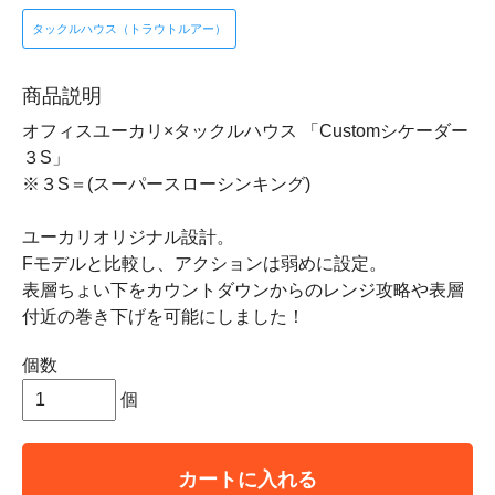
タックルハウス（トラウトルアー）
商品説明
オフィスユーカリ×タックルハウス 「Customシケーダー
３S」
※３S＝(スーパースローシンキング)
ユーカリオリジナル設計。
Fモデルと比較し、アクションは弱めに設定。
表層ちょい下をカウントダウンからのレンジ攻略や表層
付近の巻き下げを可能にしました！
個数
個
カートに入れる