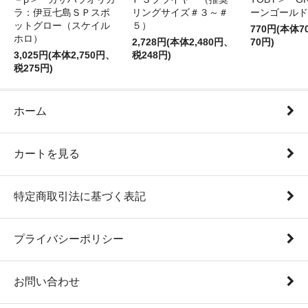
ラ：伊豆七島ＳＰスポ
リングサイズ＃３～＃
ーンゴールド
ットグロー（スケイル
５）
770円(本体
ホロ）
2,728円(本体2,480円、
70円)
3,025円(本体2,750円、
税248円)
税275円)
ホーム
カートを見る
特定商取引法に基づく表記
プライバシーポリシー
お問い合わせ