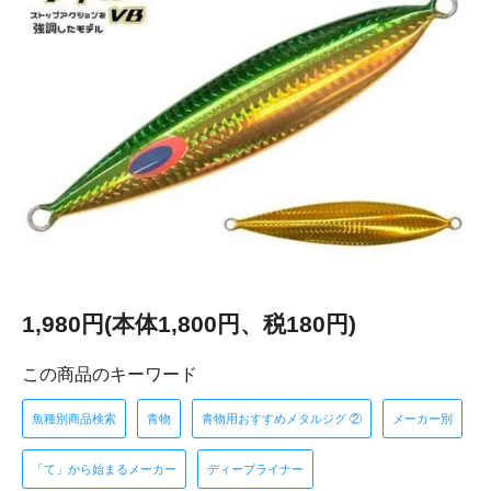
1,980円(本体1,800円、税180円)
この商品のキーワード
魚種別商品検索
青物
青物用おすすめメタルジグ ②
メーカー別
「て」から始まるメーカー
ディープライナー