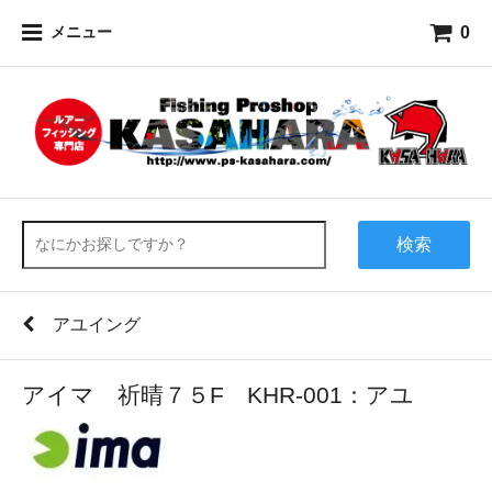
0
メニュー
検索
アユイング
アイマ 祈晴７５F KHR-001：アユ