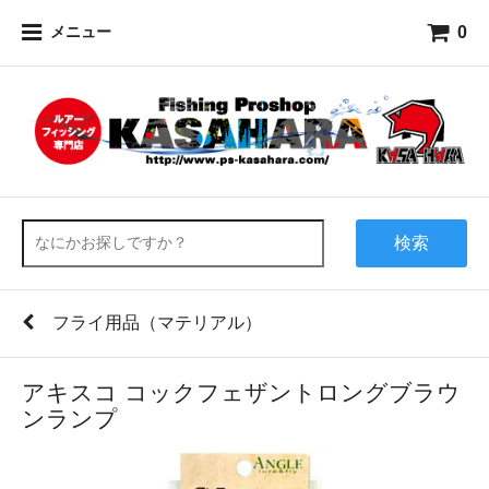
0
メニュー
検索
フライ用品（マテリアル）
アキスコ コックフェザントロングブラウ
ンランプ