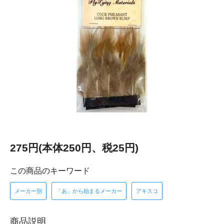
275円(本体250円、税25円)
この商品のキーワード
メーカー別
「あ」から始まるメーカー
アキスコ
商品説明